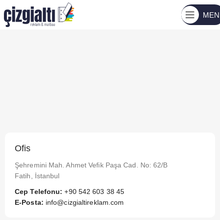
MEN
Ofis
Şehremini Mah. Ahmet Vefik Paşa Cad. No: 62/B
Fatih, İstanbul
Cep Telefonu:
+90 542 603 38 45
E-Posta:
info@cizgialtireklam.com