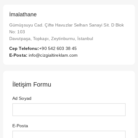
İmalathane
Gümüşsuyu Cad. Çifte Havuzlar Selhan Sanayi Sit. D Blok
No: 103
Davutpaşa, Topkapı, Zeytinburnu, İstanbul
Cep Telefonu:
+90 542 603 38 45
E-Posta:
info@cizgialtireklam.com
İletişim Formu
Ad Soyad
E-Posta