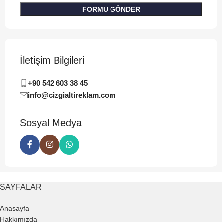
İletişim Bilgileri
+90 542 603 38 45
info@cizgialtireklam.com
Sosyal Medya
SAYFALAR
Anasayfa
Hakkımızda