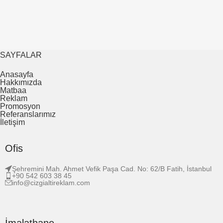
SAYFALAR
Anasayfa
Hakkımızda
Matbaa
Reklam
Promosyon
Referanslarımız
İletişim
Ofis
Şehremini Mah. Ahmet Vefik Paşa Cad. No: 62/B Fatih, İstanbul
+90 542 603 38 45
info@cizgialtireklam.com