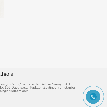
athane
suyu Cad. Çifte Havuzlar Selhan Sanayi Sit. D
No: 103 Davutpaşa, Topkapı, Zeytinburnu, İstanbul
cizgialtireklam.com