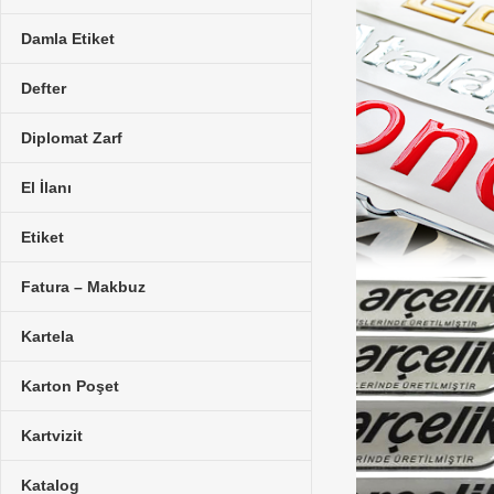
Damla Etiket
Defter
Diplomat Zarf
El İlanı
Etiket
Fatura – Makbuz
Kartela
Karton Poşet
Kartvizit
Katalog