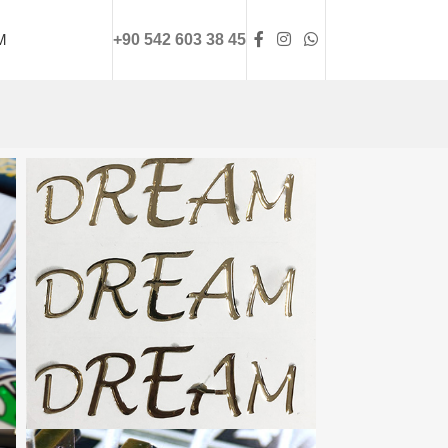
M
+90 542 603 38 45