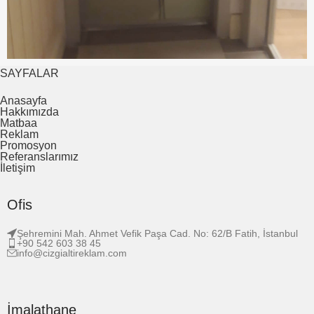
SAYFALAR
Anasayfa
Hakkımızda
Matbaa
Reklam
Promosyon
Referanslarımız
İletişim
Ofis
Şehremini Mah. Ahmet Vefik Paşa Cad. No: 62/B Fatih, İstanbul
+90 542 603 38 45
info@cizgialtireklam.com
İmalathane