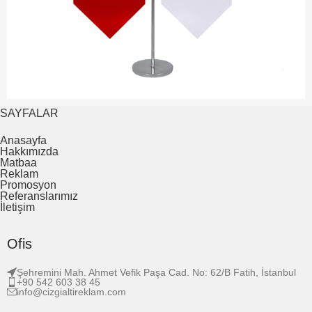
SAYFALAR
Anasayfa
Hakkımızda
Matbaa
Reklam
Promosyon
Referanslarımız
İletişim
Ofis
Şehremini Mah. Ahmet Vefik Paşa Cad. No: 62/B Fatih, İstanbul
+90 542 603 38 45
info@cizgialtireklam.com