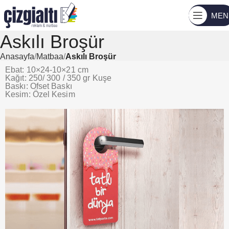
MEN
Askılı Broşür
Anasayfa
Matbaa
Askılı Broşür
Ebat: 10×24-10×21 cm
Kağıt: 250/ 300 / 350 gr Kuşe
Baskı: Ofset Baskı
Kesim: Özel Kesim