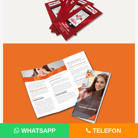
WHATSAPP
TELEFON