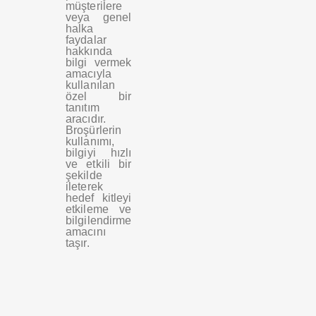
müşterilere
veya genel
halka
faydalar
hakkında
bilgi vermek
amacıyla
kullanılan
özel bir
tanıtım
aracıdır.
Broşürlerin
kullanımı,
bilgiyi hızlı
ve etkili bir
şekilde
ileterek
hedef kitleyi
etkileme ve
bilgilendirme
amacını
taşır.