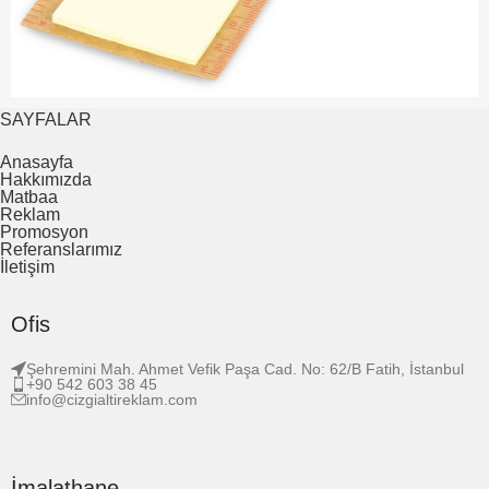
SAYFALAR
Anasayfa
Hakkımızda
Matbaa
Reklam
Promosyon
Referanslarımız
İletişim
Ofis
Şehremini Mah. Ahmet Vefik Paşa Cad. No: 62/B Fatih, İstanbul
+90 542 603 38 45
info@cizgialtireklam.com
İmalathane