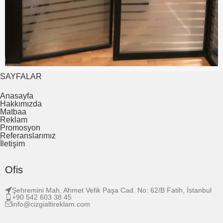
SAYFALAR
Anasayfa
Hakkımızda
Matbaa
Reklam
Promosyon
Referanslarımız
İletişim
Ofis
Şehremini Mah. Ahmet Vefik Paşa Cad. No: 62/B Fatih, İstanbul
+90 542 603 38 45
info@cizgialtireklam.com