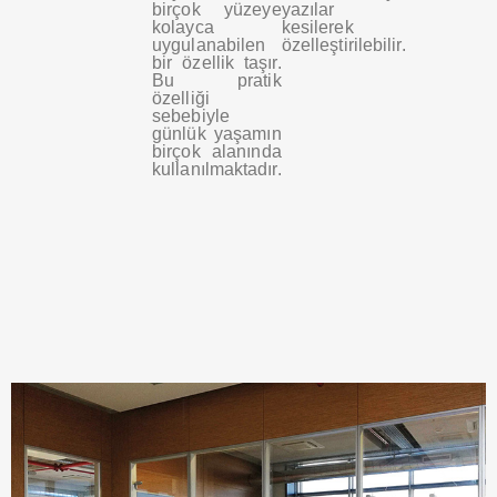
birçok yüzeye
yazılar
kolayca
kesilerek
uygulanabilen
özelleştirilebilir.
bir özellik taşır.
Bu pratik
özelliği
sebebiyle
günlük yaşamın
birçok alanında
kullanılmaktadır.